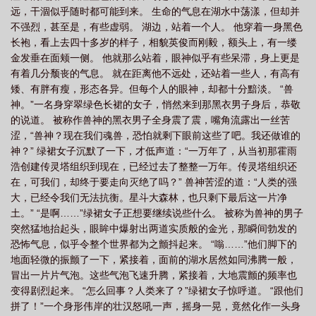
远，干涸似乎随时都可能到来。 生命的气息在湖水中荡漾，但却并
从斗罗大陆打到大神圈
龙王传说动态漫画免费全集观看
龙王传说TXT完
不强烈，甚至是，有些虚弱。 湖边，站着一个人。 他穿着一身黑色
本
龙王传说漫画下拉式全集免费
龙王传说谢邂
龙王传说动漫免费全
长袍，看上去四十多岁的样子，相貌英俊而刚毅，额头上，有一缕
集
龙王传说笔趣阁无弹窗免费阅读
龙王传说txt
龙王传说第四季
龙王
金发垂在面颊一侧。 他就那么站着，眼神似乎有些呆滞，身上更是
有着几分颓丧的气息。 就在距离他不远处，还站着一些人，有高有
传说漫画免费阅读下拉式六漫画
龙王传说免费阅读
龙王传说第一季免费观看完
矮、有胖有瘦，形态各异。但每个人的眼神，却都十分黯淡。 “兽
整版
龙王传说第4季
龙王传说漫画
龙王传说第3季全集免费观看
龙王
神。”一名身穿翠绿色长裙的女子，悄然来到那黑衣男子身后，恭敬
传说娜儿
龙王传说第三季免费观看完整版动漫
龙王传说第三季免费观看
龙
的说道。 被称作兽神的黑衣男子全身震了震，嘴角流露出一丝苦
涩，“兽神？现在我们魂兽，恐怕就剩下眼前这些了吧。我还做谁的
王传说手游
龙王传说开局抽取唐舞麟血脉
龙王传说漫画下拉式免费漫画
神？” 绿裙女子沉默了一下，才低声道：“一万年了，从当初那霍雨
台
龙王传说唐舞麟
龙王传说第四季全集
龙王传说4季全集免费观看
龙
浩创建传灵塔组织到现在，已经过去了整整一万年。传灵塔组织还
王传说舔狗万年今离去免费阅读
龙王传说在线阅读
龙王传说史莱克七怪
龙
在，可我们，却终于要走向灭绝了吗？” 兽神苦涩的道：“人类的强
王传说漫画免费阅读
大，已经令我们无法抗衡。星斗大森林，也只剩下最后这一片净
龙王传说海神缘相亲大会
龙王传说之龙武盛世
龙王传
土。” “是啊……”绿裙女子正想要继续说些什么。 被称为兽神的男子
说之虚空王座
突然猛地抬起头，眼眸中爆射出两道实质般的金光，那瞬间勃发的
恐怖气息，似乎令整个世界都为之颤抖起来。 “嗡……”他们脚下的
地面轻微的振颤了一下，紧接着，面前的湖水居然如同沸腾一般，
冒出一片片气泡。这些气泡飞速升腾，紧接着，大地震颤的频率也
变得剧烈起来。 “怎么回事？人类来了？”绿裙女子惊呼道。 “跟他们
拼了！”一个身形伟岸的壮汉怒吼一声，摇身一晃，竟然化作一头身