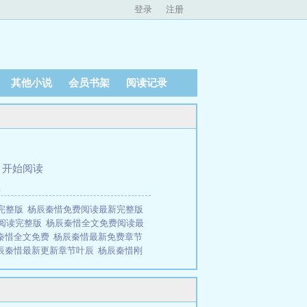
登录
注册
其他小说
会员书架
阅读记录
、
开始阅读
住
完整版
杨辰秦惜免费阅读最新完整版
阅读完整版
杨辰秦惜全文免费阅读最
秦惜全文免费
杨辰秦惜最新免费章节
辰秦惜最新更新章节叶辰
杨辰秦惜刚
惜最新更新
杨辰秦惜最新章节目
免费阅读
杨辰秦惜不败战神更新进
辞而别。五年后，他携一身惊天本领，