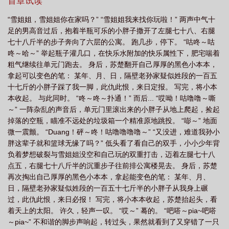
首章试读
真不是幕后大佬免费观看
我真不是幕后大boss
我真不是幕后大佬起点
我
“雪姐姐，雪姐姐你在家吗？” “雪姐姐我来找你玩啦！” 两声中气十
真不是幕后黑手钟不暮
我真不是幕后黑手作者钟不暮
我真不是幕后大佬一刀
足的男高音过后，抱着半瓶可乐的小胖子撒开了左腿七十八、右腿
斩
我真不是幕后黑手免费
我不是幕后大佬
七十八斤半的步子奔向了六层的公寓。 跑几步，停下。 “咕咚～咕
咚～哈～” 举起瓶子灌几口，在快乐水附加的快乐属性下，肥宅喘着
粗气继续往单元门跑去。 身后，苏楚翻开自己厚厚的黑色小本本，
拿起可以变色的笔： 某年、月、日，隔壁老孙家疑似姓段的一百五
十七斤的小胖子踩了我一脚，此仇此恨，来日定报。 写完，将小本
本收起。 与此同时。 “咚～咚～扑通！” 而后... “哎呦！咕噜噜～嘶
～” 一阵杂乱的声音后，单元门里滚出来的小胖子从地上爬起，捡起
掉落的空瓶，瞄准不远处的垃圾箱一个精准原地跳投。 “嘭～” 地面
微一震颤。 “Duang！砰～咚！咕噜噜噜噜～” “又没进，难道我孙小
胖这辈子就和篮球无缘了吗？” 低头看了看自己的双手，小小少年背
负着梦想破裂与雪姐姐没空和自己玩的双重打击，迈着左腿七十八
点五，右腿七十八斤半的沉重步子往前排公寓楼晃去。 身后，苏楚
再次掏出自己厚厚的黑色小本本，拿起能变色的笔： 某年、月、
日，隔壁老孙家疑似姓段的一百五十七斤半的小胖子从我身上碾
过，此仇此恨，来日必报！ 写完，将小本本收起，苏楚抬起头，看
着天上的太阳。 许久，轻声一叹。 “哎～” 蓦的。 “吧嗒～pia~吧嗒
～pia~” 不和谐的脚步声响起，转过头，果然就看到了又穿错了一只