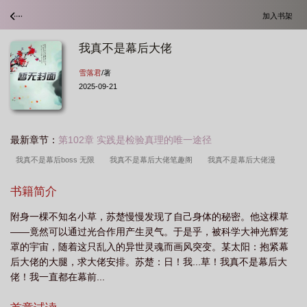
加入书架
我真不是幕后大佬
雪落君
/著
2025-09-21
最新章节：
第102章 实践是检验真理的唯一途径
我真不是幕后boss 无限
我真不是幕后大佬笔趣阁
我真不是幕后大佬漫
画
我真的不是幕后
我真不是幕后大佬 雪落君
我真不是幕后boss
我真
书籍简介
不是幕后boss刺猬猫
玄幻我真不是幕后大反派
我真的不是幕后大佬
我真
附身一棵不知名小草，苏楚慢慢发现了自己身体的秘密。他这棵草
不是幕后大反派
我真不是幕后大佬TXT番外
我真不是幕后大佬日月庆
我真
——竟然可以通过光合作用产生灵气。于是乎，被科学大神光辉笼
不是幕后大佬百度百科
我真的不是幕后黑手
我真不是幕后黑手九月
我真不
罩的宇宙，随着这只乱入的异世灵魂而画风突变。某太阳：抱紧幕
是幕后大佬法子
类似我真不是幕后大佬
我真不是幕后boss呀
我真不是幕
后大佬的大腿，求大佬安排。苏楚：日！我...草！我真不是幕后大
佬！我一直都在幕前...
后大佬短剧免费观看
我真不是幕后黑手起点
我真不是幕后大佬主角陆无
我
真不是幕后大佬免费阅读
我真不是幕后大佬短剧
我真不是幕后大佬TXT
我